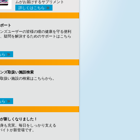
ムがお届けするサプリメント
詳しくはこちら
ポート
ンズユーザーの皆様の瞳の健康を守る便利
、疑問を解決するためのサポートはこちら
ちら
ンズ取扱い施設検索
取扱い施設の検索はこちらから。
ちら
が新しくなりました！
身も充実。毎日をしっかり支える
バイトが新登場です。