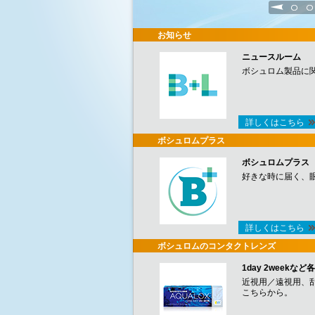
1
2
お知らせ
ニュースルーム
ボシュロム製品に
詳しくはこちら
ボシュロムプラス
ボシュロムプラス
好きな時に届く、
詳しくはこちら
ボシュロムのコンタクトレンズ
1day 2week
近視用／遠視用、
こちらから。