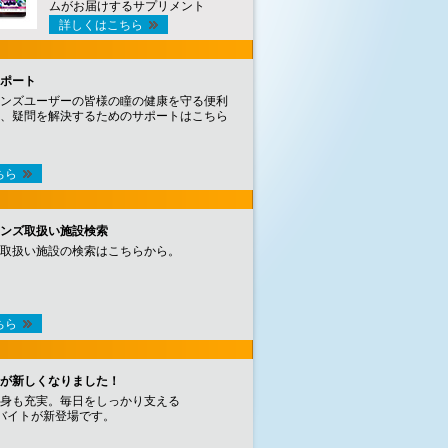
ムがお届けするサプリメント
詳しくはこちら
ポート
ンズユーザーの皆様の瞳の健康を守る便利
、疑問を解決するためのサポートはこちら
ちら
ンズ取扱い施設検索
取扱い施設の検索はこちらから。
ちら
が新しくなりました！
身も充実。毎日をしっかり支える
バイトが新登場です。