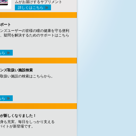
ムがお届けするサプリメント
詳しくはこちら
ポート
ンズユーザーの皆様の瞳の健康を守る便利
、疑問を解決するためのサポートはこちら
ちら
ンズ取扱い施設検索
取扱い施設の検索はこちらから。
ちら
が新しくなりました！
身も充実。毎日をしっかり支える
バイトが新登場です。