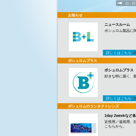
1
2
お知らせ
ニュースルーム
ボシュロム製品に
詳しくはこちら
ボシュロムプラス
ボシュロムプラス
好きな時に届く、
詳しくはこちら
ボシュロムのコンタクトレンズ
1day 2week
近視用／遠視用、
こちらから。