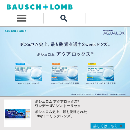
®
ボシュロム アクアロックス
ワンデー UV シン トーリック
ボシュロム史上、最も洗練された
1dayトーリックレンズ。
詳しくはこちら