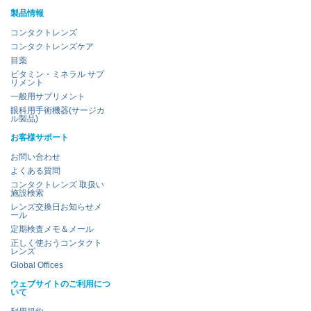
製品情報
コンタクトレンズ
コンタクトレンズケア
目薬
ビタミン・ミネラル サプ
リメント
一般用サプリメント
眼科用手術機器(サージカ
ル製品)
お客様サポート
お問い合わせ
よくある質問
コンタクトレンズ 取扱い
施設検索
レンズ交換日お知らせメ
ール
定期検査メモ＆メール
正しく使おうコンタクト
レンズ
Global Offices
ウェブサイトのご利用につ
いて