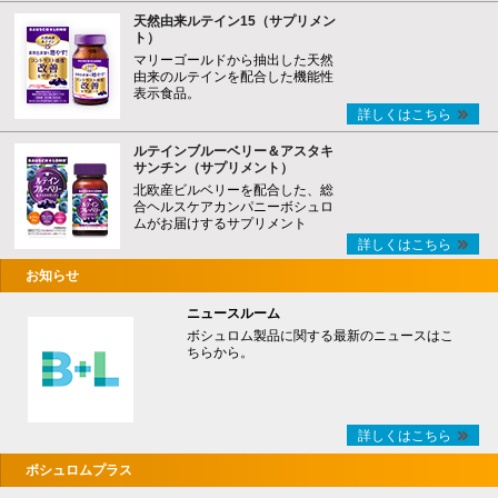
天然由来ルテイン15（サプリメン
ト）
マリーゴールドから抽出した天然
由来のルテインを配合した機能性
表示食品。
詳しくはこちら
ルテインブルーベリー＆アスタキ
サンチン（サプリメント）
北欧産ビルベリーを配合した、総
合ヘルスケアカンパニーボシュロ
ムがお届けするサプリメント
詳しくはこちら
お知らせ
ニュースルーム
ボシュロム製品に関する最新のニュースはこ
ちらから。
詳しくはこちら
ボシュロムプラス