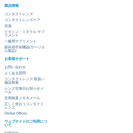
製品情報
コンタクトレンズ
コンタクトレンズケア
目薬
ビタミン・ミネラル サプ
リメント
一般用サプリメント
眼科用手術機器(サージカ
ル製品)
お客様サポート
お問い合わせ
よくある質問
コンタクトレンズ 取扱い
施設検索
レンズ交換日お知らせメ
ール
定期検査メモ＆メール
正しく使おうコンタクト
レンズ
Global Offices
ウェブサイトのご利用につ
いて