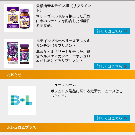
天然由来ルテイン15（サプリメン
ト）
マリーゴールドから抽出した天然
由来のルテインを配合した機能性
表示食品。
詳しくはこちら
ルテインブルーベリー＆アスタキ
サンチン（サプリメント）
北欧産ビルベリーを配合した、総
合ヘルスケアカンパニーボシュロ
ムがお届けするサプリメント
詳しくはこちら
お知らせ
ニュースルーム
ボシュロム製品に関する最新のニュースはこ
ちらから。
詳しくはこちら
ボシュロムプラス