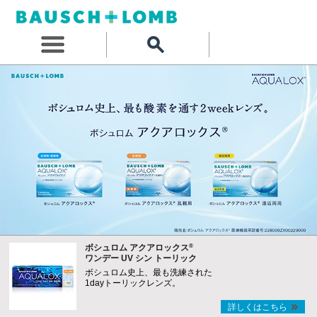
®
ボシュロム アクアロックス
ワンデー UV シン トーリック
ボシュロム史上、最も洗練された
1dayトーリックレンズ。
詳しくはこちら