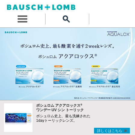
®
ボシュロム アクアロックス
ワンデー UV シン トーリック
ボシュロム史上、最も洗練された
1dayトーリックレンズ。
詳しくはこちら