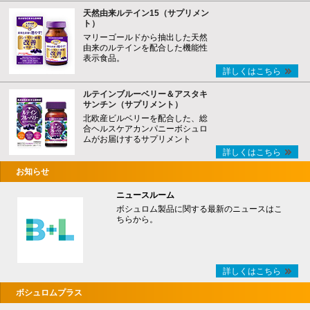
天然由来ルテイン15（サプリメン
ト）
マリーゴールドから抽出した天然
由来のルテインを配合した機能性
表示食品。
詳しくはこちら
ルテインブルーベリー＆アスタキ
サンチン（サプリメント）
北欧産ビルベリーを配合した、総
合ヘルスケアカンパニーボシュロ
ムがお届けするサプリメント
詳しくはこちら
お知らせ
ニュースルーム
ボシュロム製品に関する最新のニュースはこ
ちらから。
詳しくはこちら
ボシュロムプラス