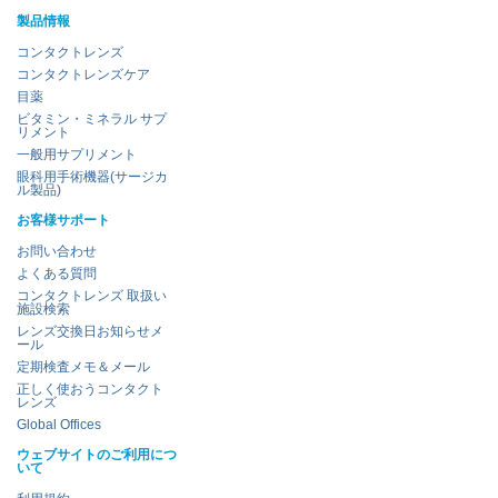
製品情報
コンタクトレンズ
コンタクトレンズケア
目薬
ビタミン・ミネラル サプ
リメント
一般用サプリメント
眼科用手術機器(サージカ
ル製品)
お客様サポート
お問い合わせ
よくある質問
コンタクトレンズ 取扱い
施設検索
レンズ交換日お知らせメ
ール
定期検査メモ＆メール
正しく使おうコンタクト
レンズ
Global Offices
ウェブサイトのご利用につ
いて