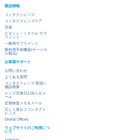
製品情報
コンタクトレンズ
コンタクトレンズケア
目薬
ビタミン・ミネラル サプ
リメント
一般用サプリメント
眼科用手術機器(サージカ
ル製品)
お客様サポート
お問い合わせ
よくある質問
コンタクトレンズ 取扱い
施設検索
レンズ交換日お知らせメ
ール
定期検査メモ＆メール
正しく使おうコンタクト
レンズ
Global Offices
ウェブサイトのご利用につ
いて