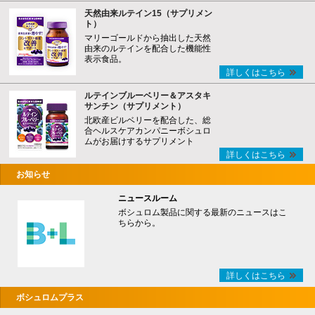
天然由来ルテイン15（サプリメン
ト）
マリーゴールドから抽出した天然
由来のルテインを配合した機能性
表示食品。
詳しくはこちら
ルテインブルーベリー＆アスタキ
サンチン（サプリメント）
北欧産ビルベリーを配合した、総
合ヘルスケアカンパニーボシュロ
ムがお届けするサプリメント
詳しくはこちら
お知らせ
ニュースルーム
ボシュロム製品に関する最新のニュースはこ
ちらから。
詳しくはこちら
ボシュロムプラス