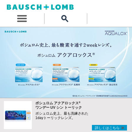
®
ボシュロム アクアロックス
ワンデー UV シン トーリック
ボシュロム史上、最も洗練された
1dayトーリックレンズ。
詳しくはこちら