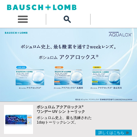
®
ボシュロム アクアロックス
ワンデー UV シン トーリック
ボシュロム史上、最も洗練された
1dayトーリックレンズ。
詳しくはこちら