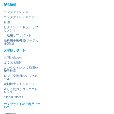
製品情報
コンタクトレンズ
コンタクトレンズケア
目薬
ビタミン・ミネラル サプ
リメント
一般用サプリメント
眼科用手術機器(サージカ
ル製品)
お客様サポート
お問い合わせ
よくある質問
コンタクトレンズ 取扱い
施設検索
レンズ交換日お知らせメ
ール
定期検査メモ＆メール
正しく使おうコンタクト
レンズ
Global Offices
ウェブサイトのご利用につ
いて