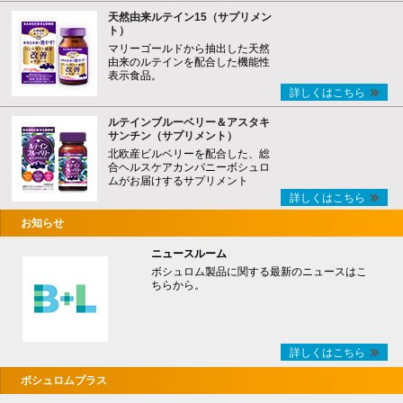
天然由来ルテイン15（サプリメン
ト）
マリーゴールドから抽出した天然
由来のルテインを配合した機能性
表示食品。
詳しくはこちら
ルテインブルーベリー＆アスタキ
サンチン（サプリメント）
北欧産ビルベリーを配合した、総
合ヘルスケアカンパニーボシュロ
ムがお届けするサプリメント
詳しくはこちら
お知らせ
ニュースルーム
ボシュロム製品に関する最新のニュースはこ
ちらから。
詳しくはこちら
ボシュロムプラス