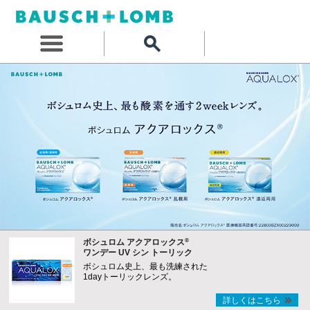
®
ボシュロム アクアロックス
ワンデー UV シン トーリック
ボシュロム史上、最も洗練された
1dayトーリックレンズ。
詳しくはこちら