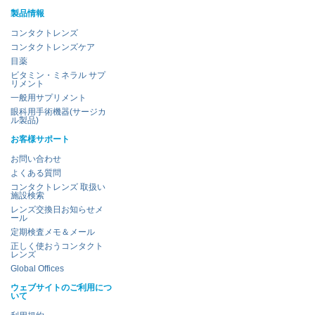
製品情報
コンタクトレンズ
コンタクトレンズケア
目薬
ビタミン・ミネラル サプ
リメント
一般用サプリメント
眼科用手術機器(サージカ
ル製品)
お客様サポート
お問い合わせ
よくある質問
コンタクトレンズ 取扱い
施設検索
レンズ交換日お知らせメ
ール
定期検査メモ＆メール
正しく使おうコンタクト
レンズ
Global Offices
ウェブサイトのご利用につ
いて