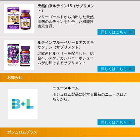
天然由来ルテイン15（サプリメン
ト）
マリーゴールドから抽出した天然
由来のルテインを配合した機能性
表示食品。
詳しくはこちら
ルテインブルーベリー＆アスタキ
サンチン（サプリメント）
北欧産ビルベリーを配合した、総
合ヘルスケアカンパニーボシュロ
ムがお届けするサプリメント
詳しくはこちら
お知らせ
ニュースルーム
ボシュロム製品に関する最新のニュースはこ
ちらから。
詳しくはこちら
ボシュロムプラス