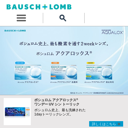
®
ボシュロム アクアロックス
ワンデー UV シン トーリック
ボシュロム史上、最も洗練された
1dayトーリックレンズ。
詳しくはこちら