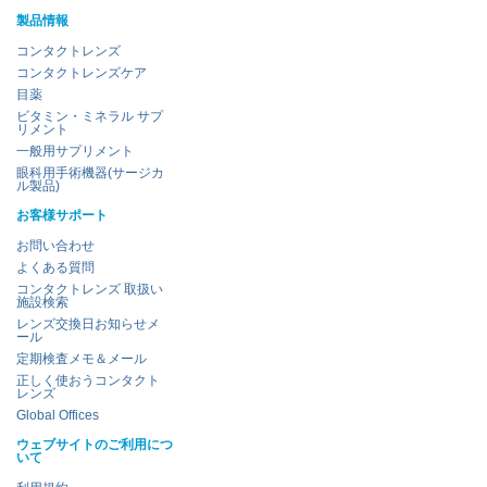
製品情報
コンタクトレンズ
コンタクトレンズケア
目薬
ビタミン・ミネラル サプ
リメント
一般用サプリメント
眼科用手術機器(サージカ
ル製品)
お客様サポート
お問い合わせ
よくある質問
コンタクトレンズ 取扱い
施設検索
レンズ交換日お知らせメ
ール
定期検査メモ＆メール
正しく使おうコンタクト
レンズ
Global Offices
ウェブサイトのご利用につ
いて