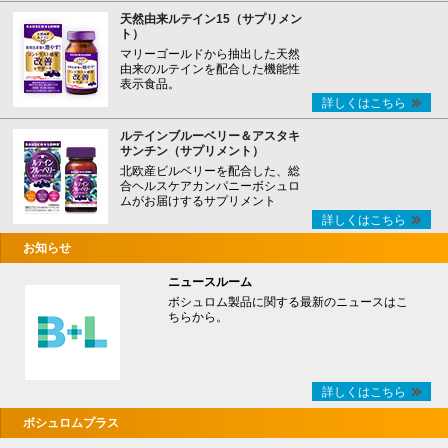
天然由来ルテイン15（サプリメン
ト）
マリーゴールドから抽出した天然
由来のルテインを配合した機能性
表示食品。
詳しくはこちら
ルテインブルーベリー＆アスタキ
サンチン（サプリメント）
北欧産ビルベリーを配合した、総
合ヘルスケアカンパニーボシュロ
ムがお届けするサプリメント
詳しくはこちら
お知らせ
ニュースルーム
ボシュロム製品に関する最新のニュースはこ
ちらから。
詳しくはこちら
ボシュロムプラス