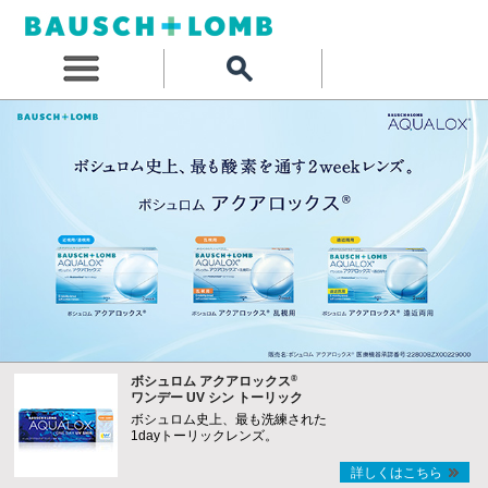
®
ボシュロム アクアロックス
ワンデー UV シン トーリック
ボシュロム史上、最も洗練された
1dayトーリックレンズ。
詳しくはこちら