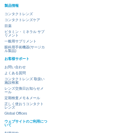
製品情報
コンタクトレンズ
コンタクトレンズケア
目薬
ビタミン・ミネラル サプ
リメント
一般用サプリメント
眼科用手術機器(サージカ
ル製品)
お客様サポート
お問い合わせ
よくある質問
コンタクトレンズ 取扱い
施設検索
レンズ交換日お知らせメ
ール
定期検査メモ＆メール
正しく使おうコンタクト
レンズ
Global Offices
ウェブサイトのご利用につ
いて