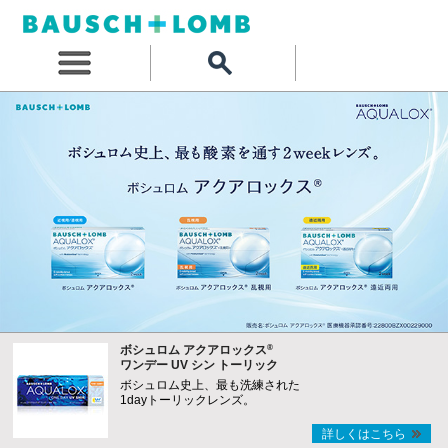
®
ボシュロム アクアロックス
ワンデー UV シン トーリック
ボシュロム史上、最も洗練された
1dayトーリックレンズ。
詳しくはこちら