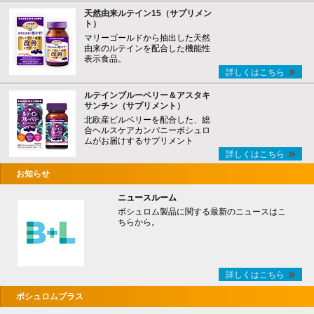
天然由来ルテイン15（サプリメン
ト）
マリーゴールドから抽出した天然
由来のルテインを配合した機能性
表示食品。
詳しくはこちら
ルテインブルーベリー＆アスタキ
サンチン（サプリメント）
北欧産ビルベリーを配合した、総
合ヘルスケアカンパニーボシュロ
ムがお届けするサプリメント
詳しくはこちら
お知らせ
ニュースルーム
ボシュロム製品に関する最新のニュースはこ
ちらから。
詳しくはこちら
ボシュロムプラス