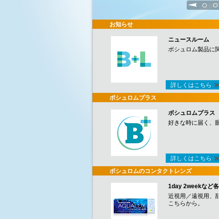
1
2
お知らせ
ニュースルーム
ボシュロム製品に
詳しくはこちら
ボシュロムプラス
ボシュロムプラス
好きな時に届く、
詳しくはこちら
ボシュロムのコンタクトレンズ
1day 2week
近視用／遠視用、
こちらから。