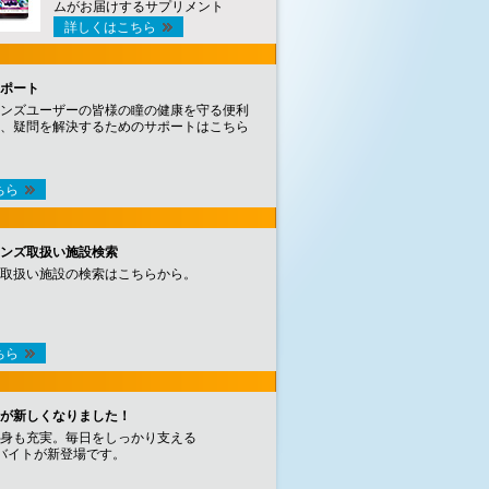
ムがお届けするサプリメント
詳しくはこちら
ポート
ンズユーザーの皆様の瞳の健康を守る便利
、疑問を解決するためのサポートはこちら
ちら
ンズ取扱い施設検索
取扱い施設の検索はこちらから。
ちら
が新しくなりました！
身も充実。毎日をしっかり支える
バイトが新登場です。