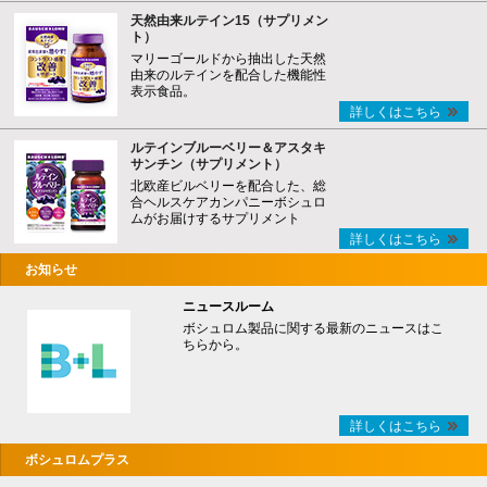
天然由来ルテイン15（サプリメン
ト）
マリーゴールドから抽出した天然
由来のルテインを配合した機能性
表示食品。
詳しくはこちら
ルテインブルーベリー＆アスタキ
サンチン（サプリメント）
北欧産ビルベリーを配合した、総
合ヘルスケアカンパニーボシュロ
ムがお届けするサプリメント
詳しくはこちら
お知らせ
ニュースルーム
ボシュロム製品に関する最新のニュースはこ
ちらから。
詳しくはこちら
ボシュロムプラス