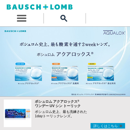
®
ボシュロム アクアロックス
ワンデー UV シン トーリック
ボシュロム史上、最も洗練された
1dayトーリックレンズ。
詳しくはこちら