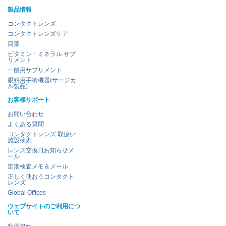
製品情報
コンタクトレンズ
コンタクトレンズケア
目薬
ビタミン・ミネラル サプ
リメント
一般用サプリメント
眼科用手術機器(サージカ
ル製品)
お客様サポート
お問い合わせ
よくある質問
コンタクトレンズ 取扱い
施設検索
レンズ交換日お知らせメ
ール
定期検査メモ＆メール
正しく使おうコンタクト
レンズ
Global Offices
ウェブサイトのご利用につ
いて