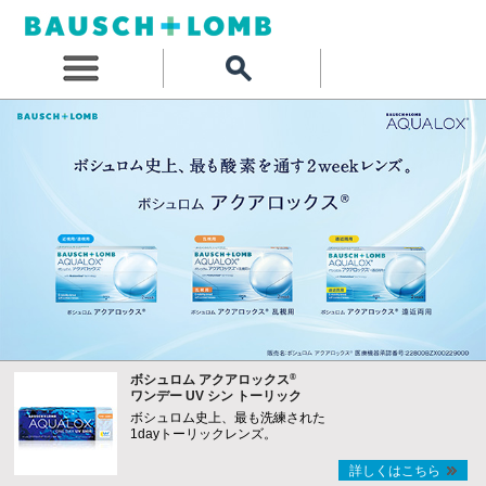
®
ボシュロム アクアロックス
ワンデー UV シン トーリック
ボシュロム史上、最も洗練された
1dayトーリックレンズ。
詳しくはこちら