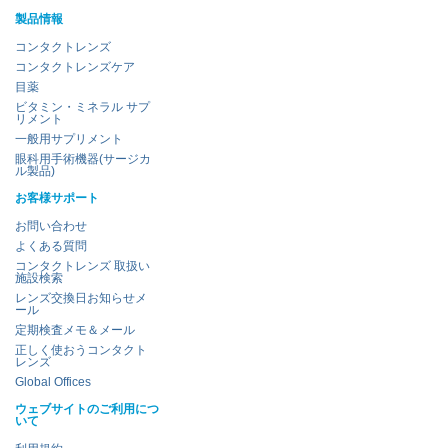
製品情報
コンタクトレンズ
コンタクトレンズケア
目薬
ビタミン・ミネラル サプ
リメント
一般用サプリメント
眼科用手術機器(サージカ
ル製品)
お客様サポート
お問い合わせ
よくある質問
コンタクトレンズ 取扱い
施設検索
レンズ交換日お知らせメ
ール
定期検査メモ＆メール
正しく使おうコンタクト
レンズ
Global Offices
ウェブサイトのご利用につ
いて