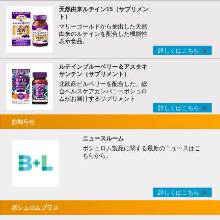
天然由来ルテイン15（サプリメン
ト）
マリーゴールドから抽出した天然
由来のルテインを配合した機能性
表示食品。
詳しくはこちら
ルテインブルーベリー＆アスタキ
サンチン（サプリメント）
北欧産ビルベリーを配合した、総
合ヘルスケアカンパニーボシュロ
ムがお届けするサプリメント
詳しくはこちら
お知らせ
ニュースルーム
ボシュロム製品に関する最新のニュースはこ
ちらから。
詳しくはこちら
ボシュロムプラス