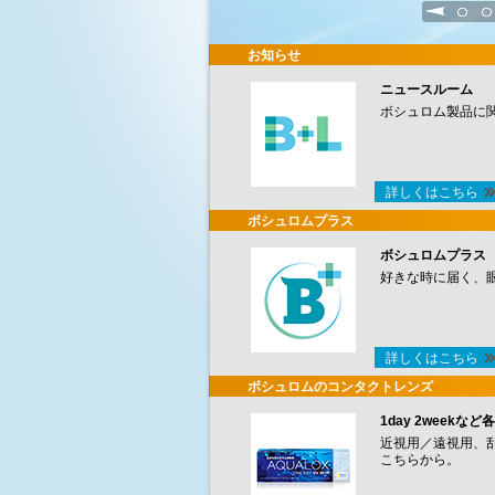
1
2
お知らせ
ニュースルーム
ボシュロム製品に
詳しくはこちら
ボシュロムプラス
ボシュロムプラス
好きな時に届く、
詳しくはこちら
ボシュロムのコンタクトレンズ
1day 2week
近視用／遠視用、
こちらから。