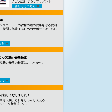
ムがお届けするサプリメント
詳しくはこちら
ポート
ンズユーザーの皆様の瞳の健康を守る便利
、疑問を解決するためのサポートはこちら
ちら
ンズ取扱い施設検索
取扱い施設の検索はこちらから。
ちら
が新しくなりました！
身も充実。毎日をしっかり支える
バイトが新登場です。