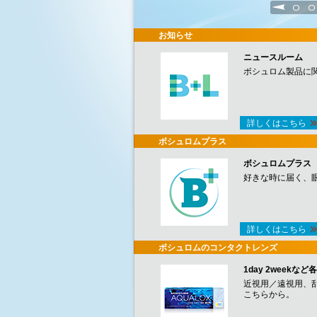
1
2
お知らせ
ニュースルーム
ボシュロム製品に
詳しくはこちら
ボシュロムプラス
ボシュロムプラス
好きな時に届く、
詳しくはこちら
ボシュロムのコンタクトレンズ
1day 2week
近視用／遠視用、
こちらから。