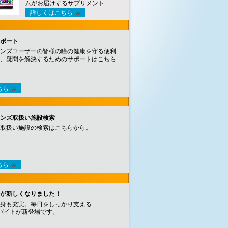
ムがお届けするサプリメント
詳しくはこちら
ポート
ンズユーザーの皆様の瞳の健康を守る便利
、疑問を解決するためのサポートはこちら
ちら
ンズ取扱い施設検索
取扱い施設の検索はこちらから。
ちら
が新しくなりました！
身も充実。毎日をしっかり支える
バイトが新登場です。