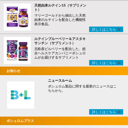
天然由来ルテイン15（サプリメン
ト）
マリーゴールドから抽出した天然
由来のルテインを配合した機能性
表示食品。
詳しくはこちら
ルテインブルーベリー＆アスタキ
サンチン（サプリメント）
北欧産ビルベリーを配合した、総
合ヘルスケアカンパニーボシュロ
ムがお届けするサプリメント
詳しくはこちら
お知らせ
ニュースルーム
ボシュロム製品に関する最新のニュースはこ
ちらから。
詳しくはこちら
ボシュロムプラス