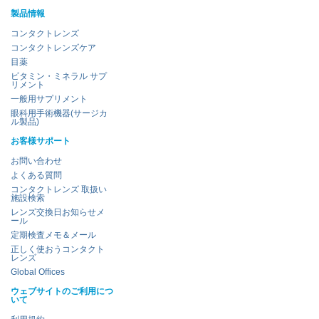
製品情報
コンタクトレンズ
コンタクトレンズケア
目薬
ビタミン・ミネラル サプ
リメント
一般用サプリメント
眼科用手術機器(サージカ
ル製品)
お客様サポート
お問い合わせ
よくある質問
コンタクトレンズ 取扱い
施設検索
レンズ交換日お知らせメ
ール
定期検査メモ＆メール
正しく使おうコンタクト
レンズ
Global Offices
ウェブサイトのご利用につ
いて