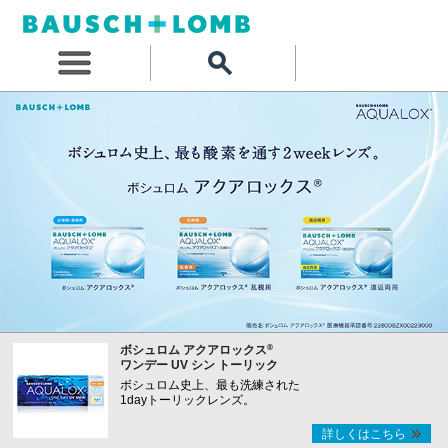
®
ボシュロム アクアロックス
ワンデー UV シン トーリック
ボシュロム史上、最も洗練された
1dayトーリックレンズ。
詳しくはこちら