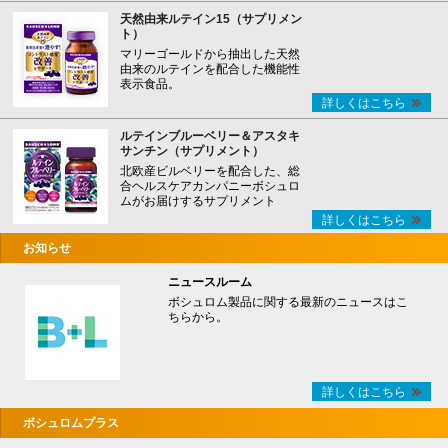
天然由来ルテイン15（サプリメン
ト）
マリーゴールドから抽出した天然
由来のルテインを配合した機能性
表示食品。
詳しくはこちら
ルテインブルーベリー＆アスタキ
サンチン（サプリメント）
北欧産ビルベリーを配合した、総
合ヘルスケアカンパニーボシュロ
ムがお届けするサプリメント
詳しくはこちら
お知らせ
ニュースルーム
ボシュロム製品に関する最新のニュースはこ
ちらから。
詳しくはこちら
ボシュロムプラス