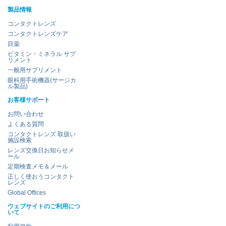
製品情報
コンタクトレンズ
コンタクトレンズケア
目薬
ビタミン・ミネラル サプ
リメント
一般用サプリメント
眼科用手術機器(サージカ
ル製品)
お客様サポート
お問い合わせ
よくある質問
コンタクトレンズ 取扱い
施設検索
レンズ交換日お知らせメ
ール
定期検査メモ＆メール
正しく使おうコンタクト
レンズ
Global Offices
ウェブサイトのご利用につ
いて