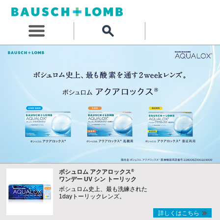
®
ボシュロム アクアロックス
ワンデー UV シン トーリック
ボシュロム史上、最も洗練された
1dayトーリックレンズ。
詳しくはこちら