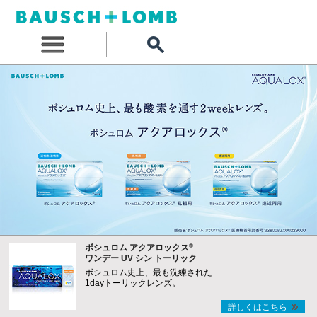
®
ボシュロム アクアロックス
ワンデー UV シン トーリック
ボシュロム史上、最も洗練された
1dayトーリックレンズ。
詳しくはこちら