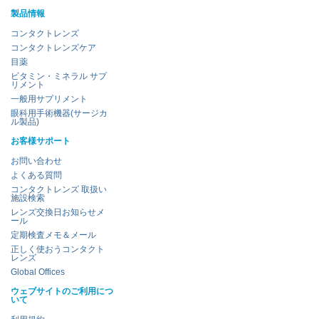
製品情報
コンタクトレンズ
コンタクトレンズケア
目薬
ビタミン・ミネラル サプ
リメント
一般用サプリメント
眼科用手術機器(サージカ
ル製品)
お客様サポート
お問い合わせ
よくある質問
コンタクトレンズ 取扱い
施設検索
レンズ交換日お知らせメ
ール
定期検査メモ＆メール
正しく使おうコンタクト
レンズ
Global Offices
ウェブサイトのご利用につ
いて