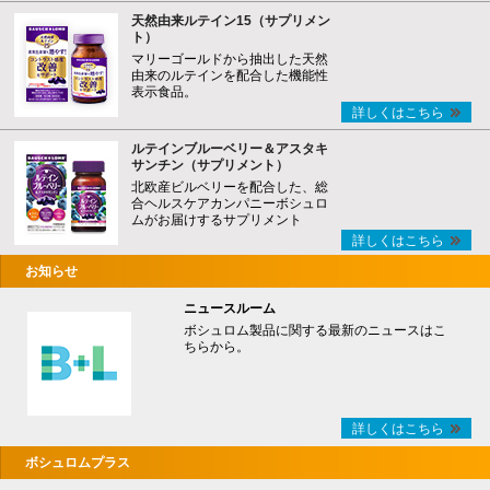
天然由来ルテイン15（サプリメン
ト）
マリーゴールドから抽出した天然
由来のルテインを配合した機能性
表示食品。
詳しくはこちら
ルテインブルーベリー＆アスタキ
サンチン（サプリメント）
北欧産ビルベリーを配合した、総
合ヘルスケアカンパニーボシュロ
ムがお届けするサプリメント
詳しくはこちら
お知らせ
ニュースルーム
ボシュロム製品に関する最新のニュースはこ
ちらから。
詳しくはこちら
ボシュロムプラス