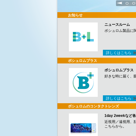
1
2
お知らせ
ニュースルーム
ボシュロム製品に
詳しくはこちら
ボシュロムプラス
ボシュロムプラス
好きな時に届く、
詳しくはこちら
ボシュロムのコンタクトレンズ
1day 2week
近視用／遠視用、
こちらから。