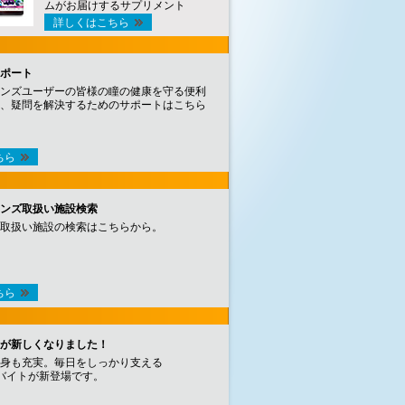
ムがお届けするサプリメント
詳しくはこちら
ポート
ンズユーザーの皆様の瞳の健康を守る便利
、疑問を解決するためのサポートはこちら
ちら
ンズ取扱い施設検索
取扱い施設の検索はこちらから。
ちら
が新しくなりました！
身も充実。毎日をしっかり支える
バイトが新登場です。