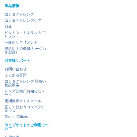
製品情報
コンタクトレンズ
コンタクトレンズケア
目薬
ビタミン・ミネラル サプ
リメント
一般用サプリメント
眼科用手術機器(サージカ
ル製品)
お客様サポート
お問い合わせ
よくある質問
コンタクトレンズ 取扱い
施設検索
レンズ交換日お知らせメ
ール
定期検査メモ＆メール
正しく使おうコンタクト
レンズ
Global Offices
ウェブサイトのご利用につ
いて