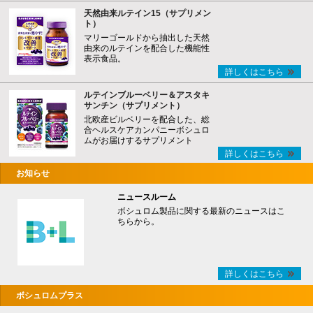
天然由来ルテイン15（サプリメン
ト）
マリーゴールドから抽出した天然
由来のルテインを配合した機能性
表示食品。
詳しくはこちら
ルテインブルーベリー＆アスタキ
サンチン（サプリメント）
北欧産ビルベリーを配合した、総
合ヘルスケアカンパニーボシュロ
ムがお届けするサプリメント
詳しくはこちら
お知らせ
ニュースルーム
ボシュロム製品に関する最新のニュースはこ
ちらから。
詳しくはこちら
ボシュロムプラス