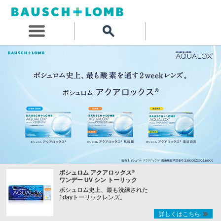
®
ボシュロム アクアロックス
ワンデー UV シン トーリック
ボシュロム史上、最も洗練された
1dayトーリックレンズ。
詳しくはこちら