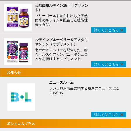
天然由来ルテイン15（サプリメン
ト）
マリーゴールドから抽出した天然
由来のルテインを配合した機能性
表示食品。
詳しくはこちら
ルテインブルーベリー＆アスタキ
サンチン（サプリメント）
北欧産ビルベリーを配合した、総
合ヘルスケアカンパニーボシュロ
ムがお届けするサプリメント
詳しくはこちら
お知らせ
ニュースルーム
ボシュロム製品に関する最新のニュースはこ
ちらから。
詳しくはこちら
ボシュロムプラス