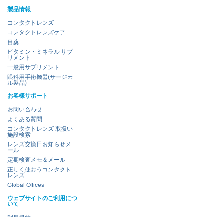
製品情報
コンタクトレンズ
コンタクトレンズケア
目薬
ビタミン・ミネラル サプ
リメント
一般用サプリメント
眼科用手術機器(サージカ
ル製品)
お客様サポート
お問い合わせ
よくある質問
コンタクトレンズ 取扱い
施設検索
レンズ交換日お知らせメ
ール
定期検査メモ＆メール
正しく使おうコンタクト
レンズ
Global Offices
ウェブサイトのご利用につ
いて