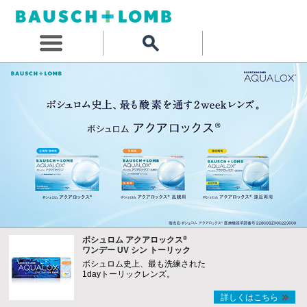
®
ボシュロム アクアロックス
ワンデー UV シン トーリック
ボシュロム史上、最も洗練された
1dayトーリックレンズ。
詳しくはこちら