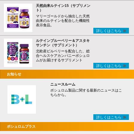
天然由来ルテイン15（サプリメン
ト）
マリーゴールドから抽出した天然
由来のルテインを配合した機能性
表示食品。
詳しくはこちら
ルテインブルーベリー＆アスタキ
サンチン（サプリメント）
北欧産ビルベリーを配合した、総
合ヘルスケアカンパニーボシュロ
ムがお届けするサプリメント
詳しくはこちら
お知らせ
ニュースルーム
ボシュロム製品に関する最新のニュースはこ
ちらから。
詳しくはこちら
ボシュロムプラス