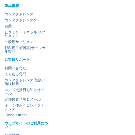
製品情報
コンタクトレンズ
コンタクトレンズケア
目薬
ビタミン・ミネラル サプ
リメント
一般用サプリメント
眼科用手術機器(サージカ
ル製品)
お客様サポート
お問い合わせ
よくある質問
コンタクトレンズ 取扱い
施設検索
レンズ交換日お知らせメ
ール
定期検査メモ＆メール
正しく使おうコンタクト
レンズ
Global Offices
ウェブサイトのご利用につ
いて