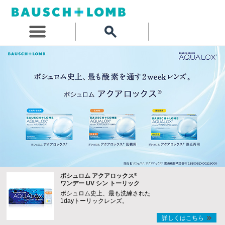
®
ボシュロム アクアロックス
ワンデー UV シン トーリック
ボシュロム史上、最も洗練された
1dayトーリックレンズ。
詳しくはこちら