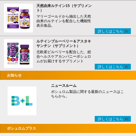
天然由来ルテイン15（サプリメン
ト）
マリーゴールドから抽出した天然
由来のルテインを配合した機能性
表示食品。
詳しくはこちら
ルテインブルーベリー＆アスタキ
サンチン（サプリメント）
北欧産ビルベリーを配合した、総
合ヘルスケアカンパニーボシュロ
ムがお届けするサプリメント
詳しくはこちら
お知らせ
ニュースルーム
ボシュロム製品に関する最新のニュースはこ
ちらから。
詳しくはこちら
ボシュロムプラス