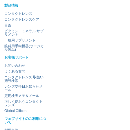
製品情報
コンタクトレンズ
コンタクトレンズケア
目薬
ビタミン・ミネラル サプ
リメント
一般用サプリメント
眼科用手術機器(サージカ
ル製品)
お客様サポート
お問い合わせ
よくある質問
コンタクトレンズ 取扱い
施設検索
レンズ交換日お知らせメ
ール
定期検査メモ＆メール
正しく使おうコンタクト
レンズ
Global Offices
ウェブサイトのご利用につ
いて