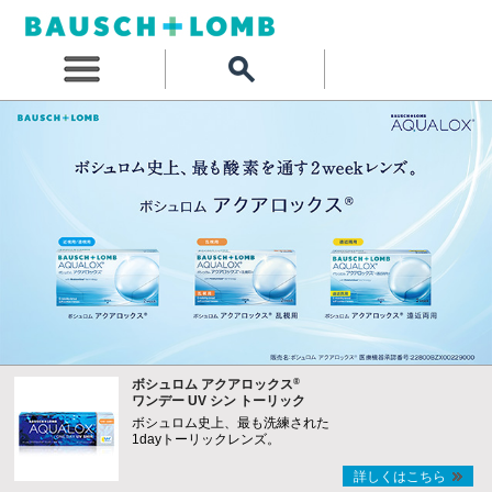
®
ボシュロム アクアロックス
ワンデー UV シン トーリック
ボシュロム史上、最も洗練された
1dayトーリックレンズ。
詳しくはこちら