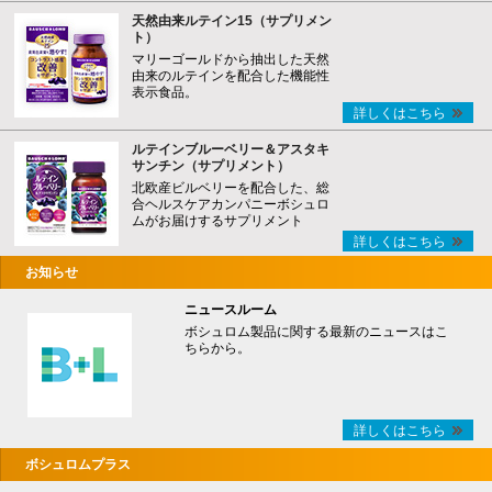
天然由来ルテイン15（サプリメン
ト）
マリーゴールドから抽出した天然
由来のルテインを配合した機能性
表示食品。
詳しくはこちら
ルテインブルーベリー＆アスタキ
サンチン（サプリメント）
北欧産ビルベリーを配合した、総
合ヘルスケアカンパニーボシュロ
ムがお届けするサプリメント
詳しくはこちら
お知らせ
ニュースルーム
ボシュロム製品に関する最新のニュースはこ
ちらから。
詳しくはこちら
ボシュロムプラス