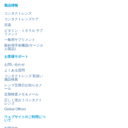
製品情報
コンタクトレンズ
コンタクトレンズケア
目薬
ビタミン・ミネラル サプ
リメント
一般用サプリメント
眼科用手術機器(サージカ
ル製品)
お客様サポート
お問い合わせ
よくある質問
コンタクトレンズ 取扱い
施設検索
レンズ交換日お知らせメ
ール
定期検査メモ＆メール
正しく使おうコンタクト
レンズ
Global Offices
ウェブサイトのご利用につ
いて