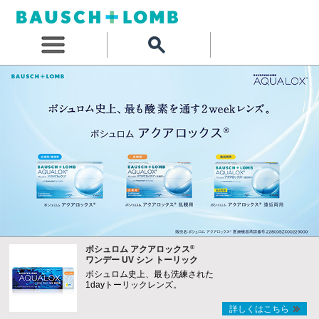
®
ボシュロム アクアロックス
ワンデー UV シン トーリック
ボシュロム史上、最も洗練された
1dayトーリックレンズ。
詳しくはこちら