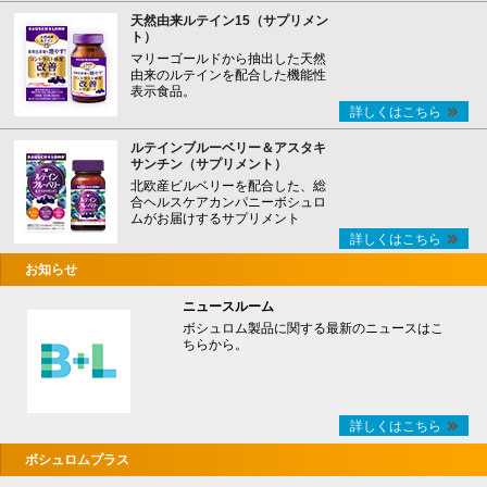
天然由来ルテイン15（サプリメン
ト）
マリーゴールドから抽出した天然
由来のルテインを配合した機能性
表示食品。
詳しくはこちら
ルテインブルーベリー＆アスタキ
サンチン（サプリメント）
北欧産ビルベリーを配合した、総
合ヘルスケアカンパニーボシュロ
ムがお届けするサプリメント
詳しくはこちら
お知らせ
ニュースルーム
ボシュロム製品に関する最新のニュースはこ
ちらから。
詳しくはこちら
ボシュロムプラス