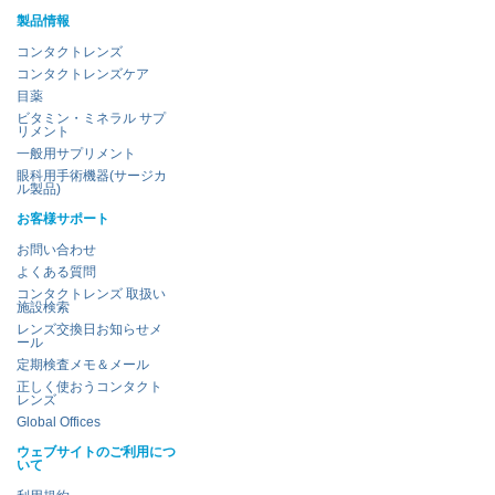
製品情報
コンタクトレンズ
コンタクトレンズケア
目薬
ビタミン・ミネラル サプ
リメント
一般用サプリメント
眼科用手術機器(サージカ
ル製品)
お客様サポート
お問い合わせ
よくある質問
コンタクトレンズ 取扱い
施設検索
レンズ交換日お知らせメ
ール
定期検査メモ＆メール
正しく使おうコンタクト
レンズ
Global Offices
ウェブサイトのご利用につ
いて