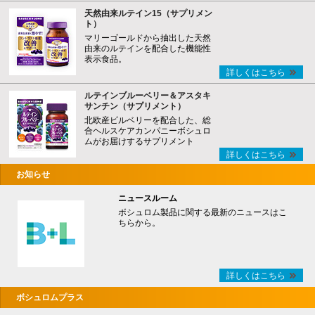
天然由来ルテイン15（サプリメン
ト）
マリーゴールドから抽出した天然
由来のルテインを配合した機能性
表示食品。
詳しくはこちら
ルテインブルーベリー＆アスタキ
サンチン（サプリメント）
北欧産ビルベリーを配合した、総
合ヘルスケアカンパニーボシュロ
ムがお届けするサプリメント
詳しくはこちら
お知らせ
ニュースルーム
ボシュロム製品に関する最新のニュースはこ
ちらから。
詳しくはこちら
ボシュロムプラス