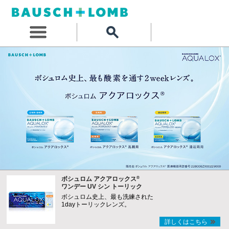
®
ボシュロム アクアロックス
ワンデー UV シン トーリック
ボシュロム史上、最も洗練された
1dayトーリックレンズ。
詳しくはこちら