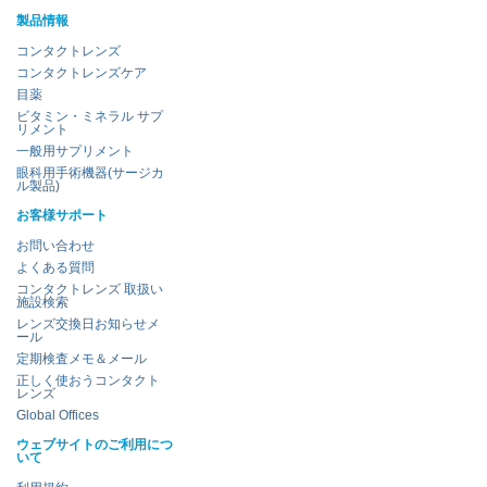
製品情報
コンタクトレンズ
コンタクトレンズケア
目薬
ビタミン・ミネラル サプ
リメント
一般用サプリメント
眼科用手術機器(サージカ
ル製品)
お客様サポート
お問い合わせ
よくある質問
コンタクトレンズ 取扱い
施設検索
レンズ交換日お知らせメ
ール
定期検査メモ＆メール
正しく使おうコンタクト
レンズ
Global Offices
ウェブサイトのご利用につ
いて