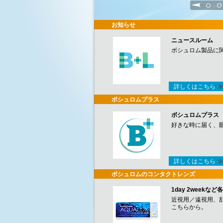
1
2
お知らせ
ニュースルーム
ボシュロム製品に
詳しくはこちら
ボシュロムプラス
ボシュロムプラス
好きな時に届く、
詳しくはこちら
ボシュロムのコンタクトレンズ
1day 2week
近視用／遠視用、
こちらから。