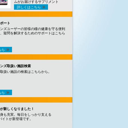
ムがお届けするサプリメント
詳しくはこちら
ポート
ンズユーザーの皆様の瞳の健康を守る便利
、疑問を解決するためのサポートはこちら
ちら
ンズ取扱い施設検索
取扱い施設の検索はこちらから。
ちら
が新しくなりました！
身も充実。毎日をしっかり支える
バイトが新登場です。