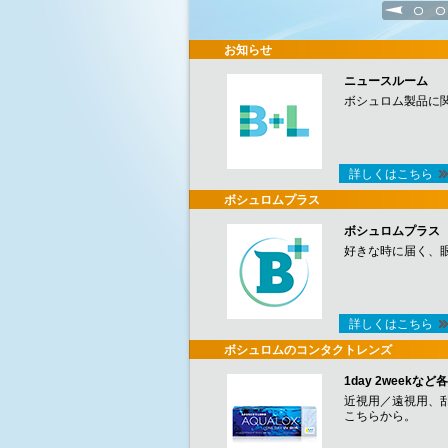
1
2
お知らせ
ニュースルーム
ボシュロム製品に
詳しくはこちら
ボシュロムプラス
ボシュロムプラス
好きな時に届く、
詳しくはこちら
ボシュロムのコンタクトレンズ
1day 2week
近視用／遠視用、
こちらから。