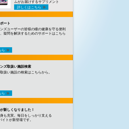
ムがお届けするサプリメント
詳しくはこちら
ポート
ンズユーザーの皆様の瞳の健康を守る便利
、疑問を解決するためのサポートはこちら
ちら
ンズ取扱い施設検索
取扱い施設の検索はこちらから。
ちら
が新しくなりました！
身も充実。毎日をしっかり支える
バイトが新登場です。