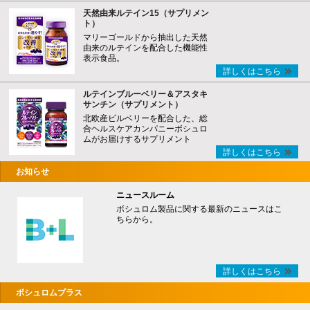
天然由来ルテイン15（サプリメン
ト）
マリーゴールドから抽出した天然
由来のルテインを配合した機能性
表示食品。
詳しくはこちら
ルテインブルーベリー＆アスタキ
サンチン（サプリメント）
北欧産ビルベリーを配合した、総
合ヘルスケアカンパニーボシュロ
ムがお届けするサプリメント
詳しくはこちら
お知らせ
ニュースルーム
ボシュロム製品に関する最新のニュースはこ
ちらから。
詳しくはこちら
ボシュロムプラス