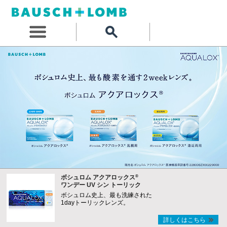
®
ボシュロム アクアロックス
ワンデー UV シン トーリック
ボシュロム史上、最も洗練された
1dayトーリックレンズ。
詳しくはこちら