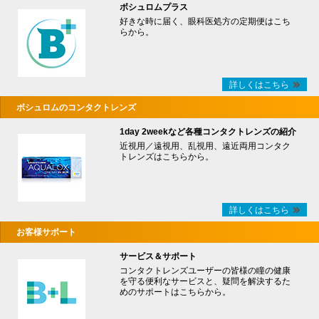
ボシュロムプラス
好きな時に届く、眼科医処方の定期便はこち
らから。
詳しくはこちら
ボシュロムのコンタクトレンズ
1day 2weekなど各種コンタクトレンズの紹介
近視用／遠視用、乱視用、遠近両用コンタク
トレンズはこちらから。
詳しくはこちら
お客様サポート
サービス＆サポート
コンタクトレンズユーザーの皆様の瞳の健康
を守る便利なサービスと、疑問を解決するた
めのサポートはこちらから。