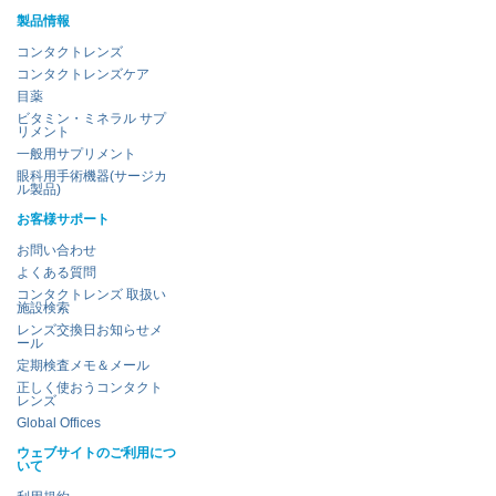
製品情報
コンタクトレンズ
コンタクトレンズケア
目薬
ビタミン・ミネラル サプ
リメント
一般用サプリメント
眼科用手術機器(サージカ
ル製品)
お客様サポート
お問い合わせ
よくある質問
コンタクトレンズ 取扱い
施設検索
レンズ交換日お知らせメ
ール
定期検査メモ＆メール
正しく使おうコンタクト
レンズ
Global Offices
ウェブサイトのご利用につ
いて