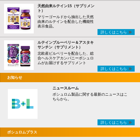
天然由来ルテイン15（サプリメン
ト）
マリーゴールドから抽出した天然
由来のルテインを配合した機能性
表示食品。
詳しくはこちら
ルテインブルーベリー＆アスタキ
サンチン（サプリメント）
北欧産ビルベリーを配合した、総
合ヘルスケアカンパニーボシュロ
ムがお届けするサプリメント
詳しくはこちら
お知らせ
ニュースルーム
ボシュロム製品に関する最新のニュースはこ
ちらから。
詳しくはこちら
ボシュロムプラス