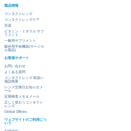
製品情報
コンタクトレンズ
コンタクトレンズケア
目薬
ビタミン・ミネラル サプ
リメント
一般用サプリメント
眼科用手術機器(サージカ
ル製品)
お客様サポート
お問い合わせ
よくある質問
コンタクトレンズ 取扱い
施設検索
レンズ交換日お知らせメ
ール
定期検査メモ＆メール
正しく使おうコンタクト
レンズ
Global Offices
ウェブサイトのご利用につ
いて