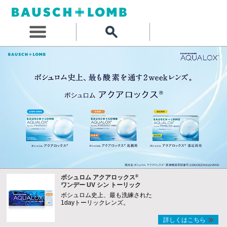
®
ボシュロム アクアロックス
ワンデー UV シン トーリック
ボシュロム史上、最も洗練された
1dayトーリックレンズ。
詳しくはこちら