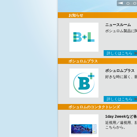
1
2
お知らせ
ニュースルーム
ボシュロム製品に
詳しくはこちら
ボシュロムプラス
ボシュロムプラス
好きな時に届く、
詳しくはこちら
ボシュロムのコンタクトレンズ
1day 2week
近視用／遠視用、
こちらから。