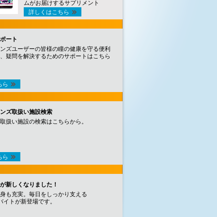
ムがお届けするサプリメント
詳しくはこちら
ポート
ンズユーザーの皆様の瞳の健康を守る便利
、疑問を解決するためのサポートはこちら
ちら
ンズ取扱い施設検索
取扱い施設の検索はこちらから。
ちら
が新しくなりました！
身も充実。毎日をしっかり支える
バイトが新登場です。