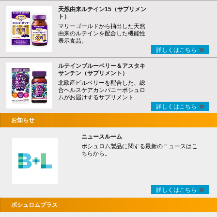
天然由来ルテイン15（サプリメン
ト）
マリーゴールドから抽出した天然
由来のルテインを配合した機能性
表示食品。
詳しくはこちら
ルテインブルーベリー＆アスタキ
サンチン（サプリメント）
北欧産ビルベリーを配合した、総
合ヘルスケアカンパニーボシュロ
ムがお届けするサプリメント
詳しくはこちら
お知らせ
ニュースルーム
ボシュロム製品に関する最新のニュースはこ
ちらから。
詳しくはこちら
ボシュロムプラス