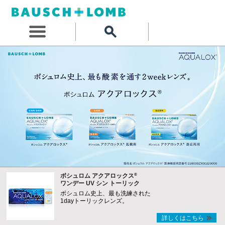
®
ボシュロム アクアロックス
ワンデー UV シン トーリック
ボシュロム史上、最も洗練された
1dayトーリックレンズ。
詳しくはこちら