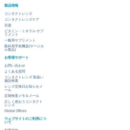
製品情報
コンタクトレンズ
コンタクトレンズケア
目薬
ビタミン・ミネラル サプ
リメント
一般用サプリメント
眼科用手術機器(サージカ
ル製品)
お客様サポート
お問い合わせ
よくある質問
コンタクトレンズ 取扱い
施設検索
レンズ交換日お知らせメ
ール
定期検査メモ＆メール
正しく使おうコンタクト
レンズ
Global Offices
ウェブサイトのご利用につ
いて