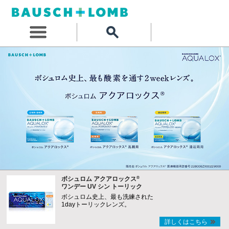
®
ボシュロム アクアロックス
ワンデー UV シン トーリック
ボシュロム史上、最も洗練された
1dayトーリックレンズ。
詳しくはこちら