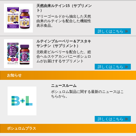
天然由来ルテイン15（サプリメン
ト）
マリーゴールドから抽出した天然
由来のルテインを配合した機能性
表示食品。
詳しくはこちら
ルテインブルーベリー＆アスタキ
サンチン（サプリメント）
北欧産ビルベリーを配合した、総
合ヘルスケアカンパニーボシュロ
ムがお届けするサプリメント
詳しくはこちら
お知らせ
ニュースルーム
ボシュロム製品に関する最新のニュースはこ
ちらから。
詳しくはこちら
ボシュロムプラス