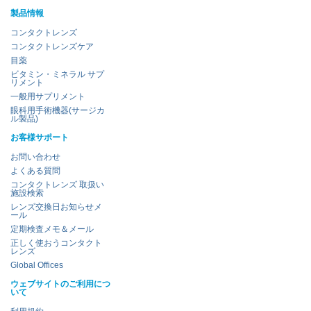
製品情報
コンタクトレンズ
コンタクトレンズケア
目薬
ビタミン・ミネラル サプ
リメント
一般用サプリメント
眼科用手術機器(サージカ
ル製品)
お客様サポート
お問い合わせ
よくある質問
コンタクトレンズ 取扱い
施設検索
レンズ交換日お知らせメ
ール
定期検査メモ＆メール
正しく使おうコンタクト
レンズ
Global Offices
ウェブサイトのご利用につ
いて