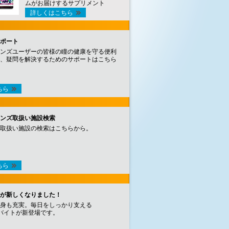
ムがお届けするサプリメント
詳しくはこちら
ポート
ンズユーザーの皆様の瞳の健康を守る便利
、疑問を解決するためのサポートはこちら
ちら
ンズ取扱い施設検索
取扱い施設の検索はこちらから。
ちら
が新しくなりました！
身も充実。毎日をしっかり支える
バイトが新登場です。