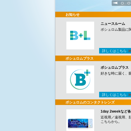
1
2
お知らせ
ニュースルーム
ボシュロム製品に
詳しくはこちら
ボシュロムプラス
ボシュロムプラス
好きな時に届く、
詳しくはこちら
ボシュロムのコンタクトレンズ
1day 2week
近視用／遠視用、
こちらから。