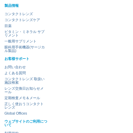
製品情報
コンタクトレンズ
コンタクトレンズケア
目薬
ビタミン・ミネラル サプ
リメント
一般用サプリメント
眼科用手術機器(サージカ
ル製品)
お客様サポート
お問い合わせ
よくある質問
コンタクトレンズ 取扱い
施設検索
レンズ交換日お知らせメ
ール
定期検査メモ＆メール
正しく使おうコンタクト
レンズ
Global Offices
ウェブサイトのご利用につ
いて