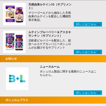
天然由来ルテイン15（サプリメン
ト）
マリーゴールドから抽出した天然
由来のルテインを配合した機能性
表示食品。
詳しくはこちら
ルテインブルーベリー＆アスタキ
サンチン（サプリメント）
北欧産ビルベリーを配合した、総
合ヘルスケアカンパニーボシュロ
ムがお届けするサプリメント
詳しくはこちら
お知らせ
ニュースルーム
ボシュロム製品に関する最新のニュースはこ
ちらから。
詳しくはこちら
ボシュロムプラス