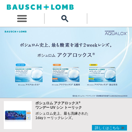
®
ボシュロム アクアロックス
ワンデー UV シン トーリック
ボシュロム史上、最も洗練された
1dayトーリックレンズ。
詳しくはこちら