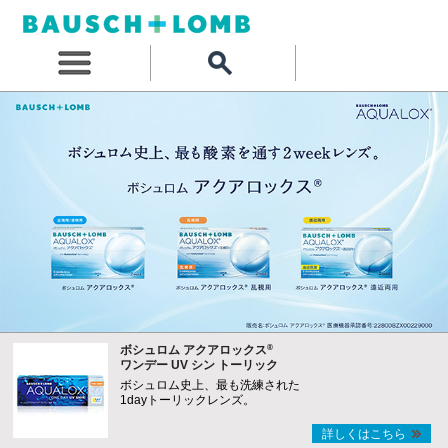
®
ボシュロム アクアロックス
ワンデー UV シン トーリック
ボシュロム史上、最も洗練された
1dayトーリックレンズ。
詳しくはこちら