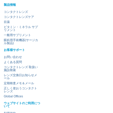
製品情報
コンタクトレンズ
コンタクトレンズケア
目薬
ビタミン・ミネラル サプ
リメント
一般用サプリメント
眼科用手術機器(サージカ
ル製品)
お客様サポート
お問い合わせ
よくある質問
コンタクトレンズ 取扱い
施設検索
レンズ交換日お知らせメ
ール
定期検査メモ＆メール
正しく使おうコンタクト
レンズ
Global Offices
ウェブサイトのご利用につ
いて