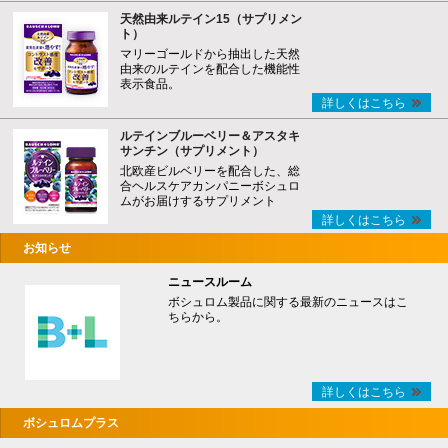
天然由来ルテイン15（サプリメン
ト）
マリーゴールドから抽出した天然
由来のルテインを配合した機能性
表示食品。
詳しくはこちら
ルテインブルーベリー＆アスタキ
サンチン（サプリメント）
北欧産ビルベリーを配合した、総
合ヘルスケアカンパニーボシュロ
ムがお届けするサプリメント
詳しくはこちら
お知らせ
ニュースルーム
ボシュロム製品に関する最新のニュースはこ
ちらから。
詳しくはこちら
ボシュロムプラス