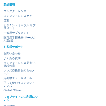
製品情報
コンタクトレンズ
コンタクトレンズケア
目薬
ビタミン・ミネラル サプ
リメント
一般用サプリメント
眼科用手術機器(サージカ
ル製品)
お客様サポート
お問い合わせ
よくある質問
コンタクトレンズ 取扱い
施設検索
レンズ交換日お知らせメ
ール
定期検査メモ＆メール
正しく使おうコンタクト
レンズ
Global Offices
ウェブサイトのご利用につ
いて