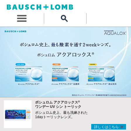
®
ボシュロム アクアロックス
ワンデー UV シン トーリック
ボシュロム史上、最も洗練された
1dayトーリックレンズ。
詳しくはこちら