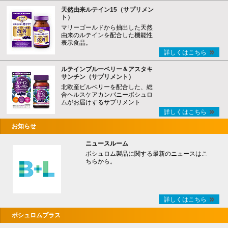
天然由来ルテイン15（サプリメン
ト）
マリーゴールドから抽出した天然
由来のルテインを配合した機能性
表示食品。
詳しくはこちら
ルテインブルーベリー＆アスタキ
サンチン（サプリメント）
北欧産ビルベリーを配合した、総
合ヘルスケアカンパニーボシュロ
ムがお届けするサプリメント
詳しくはこちら
お知らせ
ニュースルーム
ボシュロム製品に関する最新のニュースはこ
ちらから。
詳しくはこちら
ボシュロムプラス