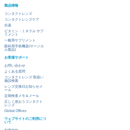
製品情報
コンタクトレンズ
コンタクトレンズケア
目薬
ビタミン・ミネラル サプ
リメント
一般用サプリメント
眼科用手術機器(サージカ
ル製品)
お客様サポート
お問い合わせ
よくある質問
コンタクトレンズ 取扱い
施設検索
レンズ交換日お知らせメ
ール
定期検査メモ＆メール
正しく使おうコンタクト
レンズ
Global Offices
ウェブサイトのご利用につ
いて