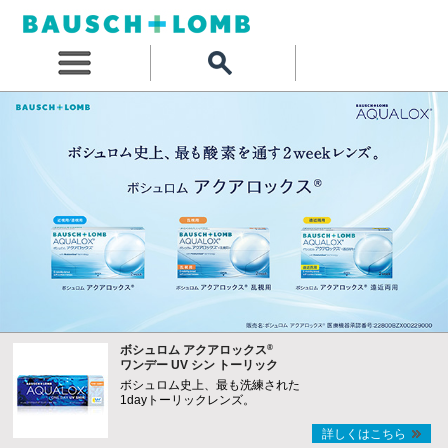
®
ボシュロム アクアロックス
ワンデー UV シン トーリック
ボシュロム史上、最も洗練された
1dayトーリックレンズ。
詳しくはこちら