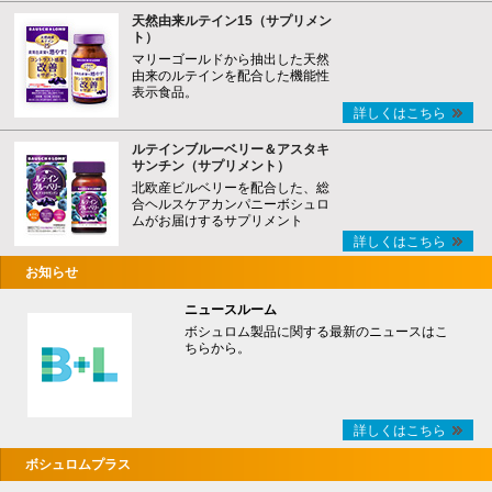
天然由来ルテイン15（サプリメン
ト）
マリーゴールドから抽出した天然
由来のルテインを配合した機能性
表示食品。
詳しくはこちら
ルテインブルーベリー＆アスタキ
サンチン（サプリメント）
北欧産ビルベリーを配合した、総
合ヘルスケアカンパニーボシュロ
ムがお届けするサプリメント
詳しくはこちら
お知らせ
ニュースルーム
ボシュロム製品に関する最新のニュースはこ
ちらから。
詳しくはこちら
ボシュロムプラス