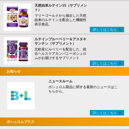
天然由来ルテイン15（サプリメン
ト）
マリーゴールドから抽出した天然
由来のルテインを配合した機能性
表示食品。
詳しくはこちら
ルテインブルーベリー＆アスタキ
サンチン（サプリメント）
北欧産ビルベリーを配合した、総
合ヘルスケアカンパニーボシュロ
ムがお届けするサプリメント
詳しくはこちら
お知らせ
ニュースルーム
ボシュロム製品に関する最新のニュースはこ
ちらから。
詳しくはこちら
ボシュロムプラス