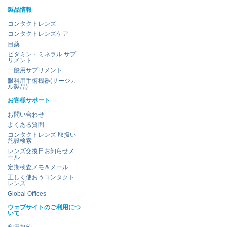
製品情報
コンタクトレンズ
コンタクトレンズケア
目薬
ビタミン・ミネラル サプ
リメント
一般用サプリメント
眼科用手術機器(サージカ
ル製品)
お客様サポート
お問い合わせ
よくある質問
コンタクトレンズ 取扱い
施設検索
レンズ交換日お知らせメ
ール
定期検査メモ＆メール
正しく使おうコンタクト
レンズ
Global Offices
ウェブサイトのご利用につ
いて