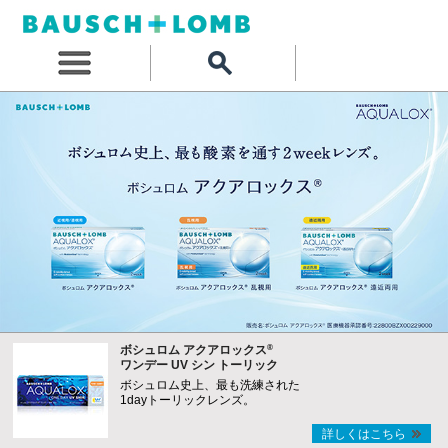
®
ボシュロム アクアロックス
ワンデー UV シン トーリック
ボシュロム史上、最も洗練された
1dayトーリックレンズ。
詳しくはこちら