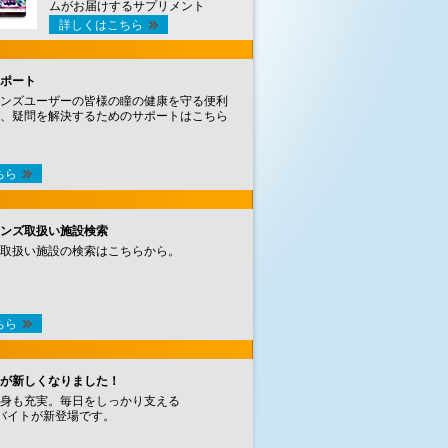
ムがお届けするサプリメント
詳しくはこちら
ポート
ンズユーザーの皆様の瞳の健康を守る便利
、疑問を解決するためのサポートはこちら
ちら
ンズ取扱い施設検索
取扱い施設の検索はこちらから。
ちら
が新しくなりました！
身も充実。毎日をしっかり支える
バイトが新登場です。