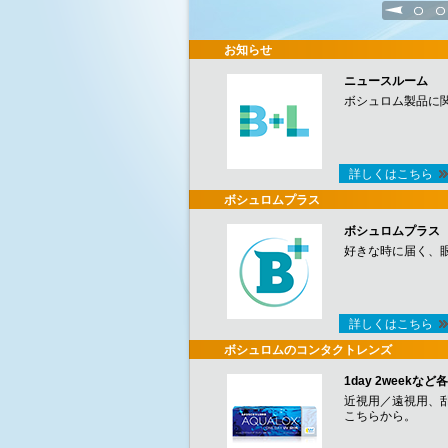
1
2
お知らせ
ニュースルーム
ボシュロム製品に
詳しくはこちら
ボシュロムプラス
ボシュロムプラス
好きな時に届く、
詳しくはこちら
ボシュロムのコンタクトレンズ
1day 2week
近視用／遠視用、
こちらから。