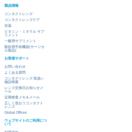
製品情報
コンタクトレンズ
コンタクトレンズケア
目薬
ビタミン・ミネラル サプ
リメント
一般用サプリメント
眼科用手術機器(サージカ
ル製品)
お客様サポート
お問い合わせ
よくある質問
コンタクトレンズ 取扱い
施設検索
レンズ交換日お知らせメ
ール
定期検査メモ＆メール
正しく使おうコンタクト
レンズ
Global Offices
ウェブサイトのご利用につ
いて