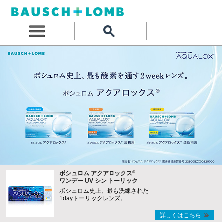
®
ボシュロム アクアロックス
ワンデー UV シン トーリック
ボシュロム史上、最も洗練された
1dayトーリックレンズ。
詳しくはこちら