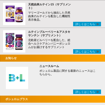
天然由来ルテイン15（サプリメン
ト）
マリーゴールドから抽出した天然
由来のルテインを配合した機能性
表示食品。
詳しくはこちら
ルテインブルーベリー＆アスタキ
サンチン（サプリメント）
北欧産ビルベリーを配合した、総
合ヘルスケアカンパニーボシュロ
ムがお届けするサプリメント
詳しくはこちら
お知らせ
ニュースルーム
ボシュロム製品に関する最新のニュースはこ
ちらから。
詳しくはこちら
ボシュロムプラス