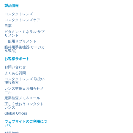
製品情報
コンタクトレンズ
コンタクトレンズケア
目薬
ビタミン・ミネラル サプ
リメント
一般用サプリメント
眼科用手術機器(サージカ
ル製品)
お客様サポート
お問い合わせ
よくある質問
コンタクトレンズ 取扱い
施設検索
レンズ交換日お知らせメ
ール
定期検査メモ＆メール
正しく使おうコンタクト
レンズ
Global Offices
ウェブサイトのご利用につ
いて