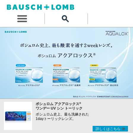
®
ボシュロム アクアロックス
ワンデー UV シン トーリック
ボシュロム史上、最も洗練された
1dayトーリックレンズ。
詳しくはこちら