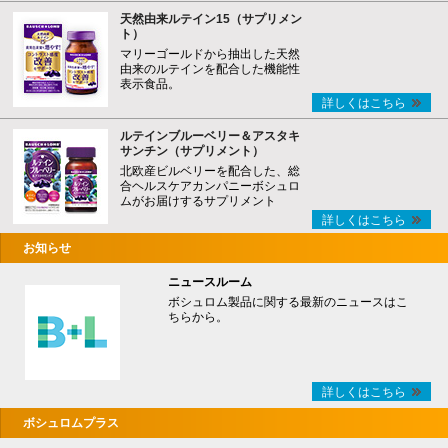
天然由来ルテイン15（サプリメン
ト）
マリーゴールドから抽出した天然
由来のルテインを配合した機能性
表示食品。
詳しくはこちら
ルテインブルーベリー＆アスタキ
サンチン（サプリメント）
北欧産ビルベリーを配合した、総
合ヘルスケアカンパニーボシュロ
ムがお届けするサプリメント
詳しくはこちら
お知らせ
ニュースルーム
ボシュロム製品に関する最新のニュースはこ
ちらから。
詳しくはこちら
ボシュロムプラス