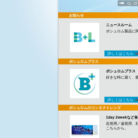
1
2
お知らせ
ニュースルーム
ボシュロム製品に
詳しくはこちら
ボシュロムプラス
ボシュロムプラス
好きな時に届く、
詳しくはこちら
ボシュロムのコンタクトレンズ
1day 2week
近視用／遠視用、
こちらから。