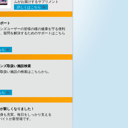
ムがお届けするサプリメント
詳しくはこちら
ポート
ンズユーザーの皆様の瞳の健康を守る便利
、疑問を解決するためのサポートはこちら
ちら
ンズ取扱い施設検索
取扱い施設の検索はこちらから。
ちら
が新しくなりました！
身も充実。毎日をしっかり支える
バイトが新登場です。