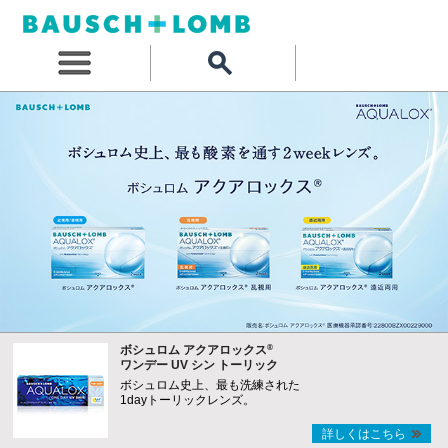
®
ボシュロム アクアロックス
ワンデー UV シン トーリック
ボシュロム史上、最も洗練された
1dayトーリックレンズ。
詳しくはこちら