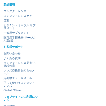
製品情報
コンタクトレンズ
コンタクトレンズケア
目薬
ビタミン・ミネラル サプ
リメント
一般用サプリメント
眼科用手術機器(サージカ
ル製品)
お客様サポート
お問い合わせ
よくある質問
コンタクトレンズ 取扱い
施設検索
レンズ交換日お知らせメ
ール
定期検査メモ＆メール
正しく使おうコンタクト
レンズ
Global Offices
ウェブサイトのご利用につ
いて