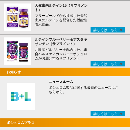
天然由来ルテイン15（サプリメン
ト）
マリーゴールドから抽出した天然
由来のルテインを配合した機能性
表示食品。
詳しくはこちら
ルテインブルーベリー＆アスタキ
サンチン（サプリメント）
北欧産ビルベリーを配合した、総
合ヘルスケアカンパニーボシュロ
ムがお届けするサプリメント
詳しくはこちら
お知らせ
ニュースルーム
ボシュロム製品に関する最新のニュースはこ
ちらから。
詳しくはこちら
ボシュロムプラス