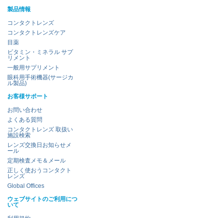
製品情報
コンタクトレンズ
コンタクトレンズケア
目薬
ビタミン・ミネラル サプ
リメント
一般用サプリメント
眼科用手術機器(サージカ
ル製品)
お客様サポート
お問い合わせ
よくある質問
コンタクトレンズ 取扱い
施設検索
レンズ交換日お知らせメ
ール
定期検査メモ＆メール
正しく使おうコンタクト
レンズ
Global Offices
ウェブサイトのご利用につ
いて