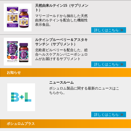
天然由来ルテイン15（サプリメン
ト）
マリーゴールドから抽出した天然
由来のルテインを配合した機能性
表示食品。
詳しくはこちら
ルテインブルーベリー＆アスタキ
サンチン（サプリメント）
北欧産ビルベリーを配合した、総
合ヘルスケアカンパニーボシュロ
ムがお届けするサプリメント
詳しくはこちら
お知らせ
ニュースルーム
ボシュロム製品に関する最新のニュースはこ
ちらから。
詳しくはこちら
ボシュロムプラス