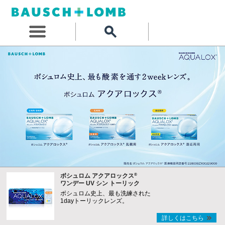
®
ボシュロム アクアロックス
ワンデー UV シン トーリック
ボシュロム史上、最も洗練された
1dayトーリックレンズ。
詳しくはこちら