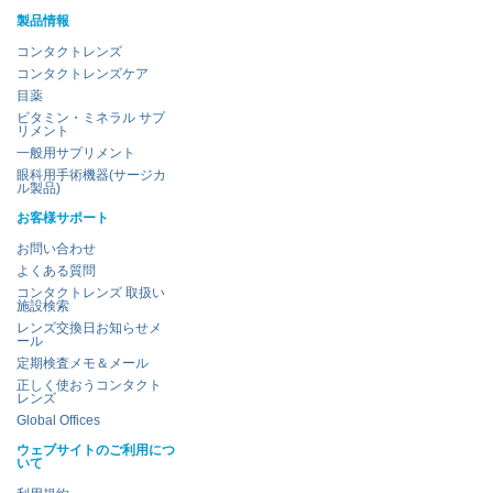
製品情報
コンタクトレンズ
コンタクトレンズケア
目薬
ビタミン・ミネラル サプ
リメント
一般用サプリメント
眼科用手術機器(サージカ
ル製品)
お客様サポート
お問い合わせ
よくある質問
コンタクトレンズ 取扱い
施設検索
レンズ交換日お知らせメ
ール
定期検査メモ＆メール
正しく使おうコンタクト
レンズ
Global Offices
ウェブサイトのご利用につ
いて