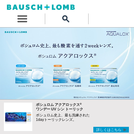
®
ボシュロム アクアロックス
ワンデー UV シン トーリック
ボシュロム史上、最も洗練された
1dayトーリックレンズ。
詳しくはこちら