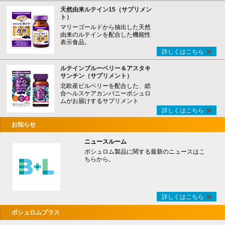
天然由来ルテイン15（サプリメン
ト）
マリーゴールドから抽出した天然
由来のルテインを配合した機能性
表示食品。
詳しくはこちら
ルテインブルーベリー＆アスタキ
サンチン（サプリメント）
北欧産ビルベリーを配合した、総
合ヘルスケアカンパニーボシュロ
ムがお届けするサプリメント
詳しくはこちら
お知らせ
ニュースルーム
ボシュロム製品に関する最新のニュースはこ
ちらから。
詳しくはこちら
ボシュロムプラス