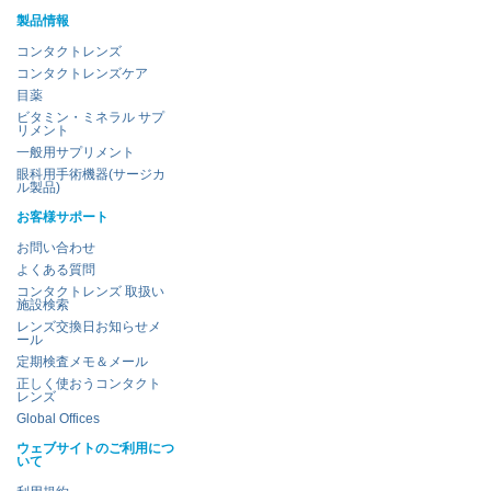
製品情報
コンタクトレンズ
コンタクトレンズケア
目薬
ビタミン・ミネラル サプ
リメント
一般用サプリメント
眼科用手術機器(サージカ
ル製品)
お客様サポート
お問い合わせ
よくある質問
コンタクトレンズ 取扱い
施設検索
レンズ交換日お知らせメ
ール
定期検査メモ＆メール
正しく使おうコンタクト
レンズ
Global Offices
ウェブサイトのご利用につ
いて