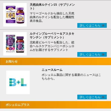
天然由来ルテイン15（サプリメン
ト）
マリーゴールドから抽出した天然
由来のルテインを配合した機能性
表示食品。
詳しくはこちら
ルテインブルーベリー＆アスタキ
サンチン（サプリメント）
北欧産ビルベリーを配合した、総
合ヘルスケアカンパニーボシュロ
ムがお届けするサプリメント
詳しくはこちら
お知らせ
ニュースルーム
ボシュロム製品に関する最新のニュースはこ
ちらから。
詳しくはこちら
ボシュロムプラス