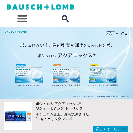
®
ボシュロム アクアロックス
ワンデー UV シン トーリック
ボシュロム史上、最も洗練された
1dayトーリックレンズ。
詳しくはこちら