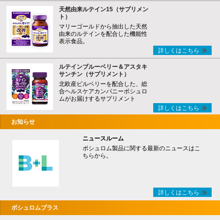
天然由来ルテイン15（サプリメン
ト）
マリーゴールドから抽出した天然
由来のルテインを配合した機能性
表示食品。
詳しくはこちら
ルテインブルーベリー＆アスタキ
サンチン（サプリメント）
北欧産ビルベリーを配合した、総
合ヘルスケアカンパニーボシュロ
ムがお届けするサプリメント
詳しくはこちら
お知らせ
ニュースルーム
ボシュロム製品に関する最新のニュースはこ
ちらから。
詳しくはこちら
ボシュロムプラス