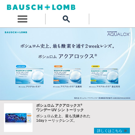
®
ボシュロム アクアロックス
ワンデー UV シン トーリック
ボシュロム史上、最も洗練された
1dayトーリックレンズ。
詳しくはこちら