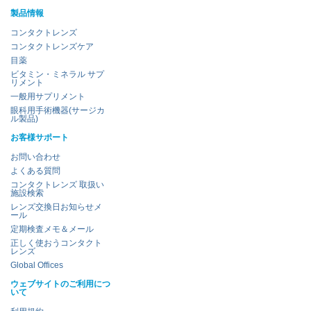
製品情報
コンタクトレンズ
コンタクトレンズケア
目薬
ビタミン・ミネラル サプ
リメント
一般用サプリメント
眼科用手術機器(サージカ
ル製品)
お客様サポート
お問い合わせ
よくある質問
コンタクトレンズ 取扱い
施設検索
レンズ交換日お知らせメ
ール
定期検査メモ＆メール
正しく使おうコンタクト
レンズ
Global Offices
ウェブサイトのご利用につ
いて